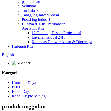
pakurmatan
Sertifikat
Tur Pabrik
Tanggung Jawab Sosial
Posisi ing Industri
Budaya & Nilai Perusahaan
Apa Pilih Kita
12 Taun ing Desain Profesional
Layanan Global 24H
Kuantitas Dhuwur Aman & Dipercaya
Hubungi Kita
English
Kategori
Konektor Daya
PDU
Kabel Daya
Kabel Crypto Mining
produk unggulan