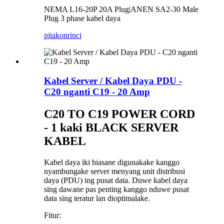
NEMA L16-20P 20A Plug|ANEN SA2-30 Male
Plug 3 phase kabel daya
pitakon
rinci
Kabel Server / Kabel Daya PDU -
C20 nganti C19 - 20 Amp
C20 TO C19 POWER CORD
- 1 kaki BLACK SERVER
KABEL
Kabel daya iki biasane digunakake kanggo
nyambungake server menyang unit distribusi
daya (PDU) ing pusat data. Duwe kabel daya
sing dawane pas penting kanggo nduwe pusat
data sing teratur lan dioptimalake.
Fitur: