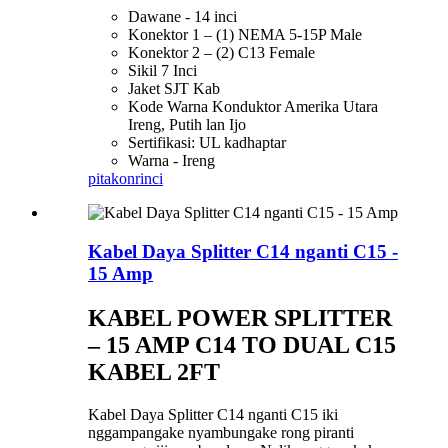
Dawane - 14 inci
Konektor 1 – (1) NEMA 5-15P Male
Konektor 2 – (2) C13 Female
Sikil 7 Inci
Jaket SJT Kab
Kode Warna Konduktor Amerika Utara
Ireng, Putih lan Ijo
Sertifikasi: UL kadhaptar
Warna - Ireng
pitakon
rinci
Kabel Daya Splitter C14 nganti C15 -
15 Amp
KABEL POWER SPLITTER
– 15 AMP C14 TO DUAL C15
KABEL 2FT
Kabel Daya Splitter C14 nganti C15 iki
nggampangake nyambungake rong piranti