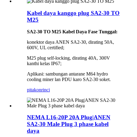
Kabel daya kanggo plug SA2-30 TO
M25
SA2-30 TO M25 Kabel Daya Fase Tunggal:
konektor daya ANEN SA2-30, dirating 50A,
600V, UL certified;
M25 plug self-locking, dirating 40A, 300V
kanthi kelas IP67;
Aplikasi: sambungan antarane M64 hydro
cooling miner lan PDU karo SA2-30 soket.
pitakon
rinci
NEMA L16-20P 20A Plug|ANEN
SA2-30 Male Plug 3 phase kabel
daya