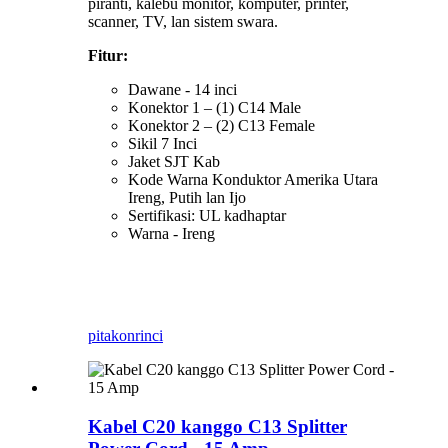
piranti, kalebu monitor, komputer, printer,
scanner, TV, lan sistem swara.
Fitur:
Dawane - 14 inci
Konektor 1 – (1) C14 Male
Konektor 2 – (2) C13 Female
Sikil 7 Inci
Jaket SJT Kab
Kode Warna Konduktor Amerika Utara
Ireng, Putih lan Ijo
Sertifikasi: UL kadhaptar
Warna - Ireng
pitakon
rinci
Kabel C20 kanggo C13 Splitter