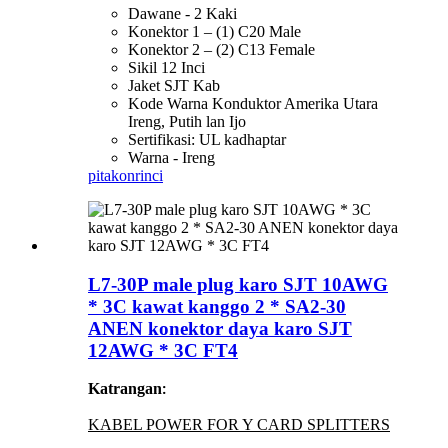
Dawane - 2 Kaki
Konektor 1 – (1) C20 Male
Konektor 2 – (2) C13 Female
Sikil 12 Inci
Jaket SJT Kab
Kode Warna Konduktor Amerika Utara
Ireng, Putih lan Ijo
Sertifikasi: UL kadhaptar
Warna - Ireng
pitakon
rinci
L7-30P male plug karo SJT 10AWG
* 3C kawat kanggo 2 * SA2-30
ANEN konektor daya karo SJT
12AWG * 3C FT4
Katrangan
:
KABEL POWER FOR Y CARD SPLITTERS