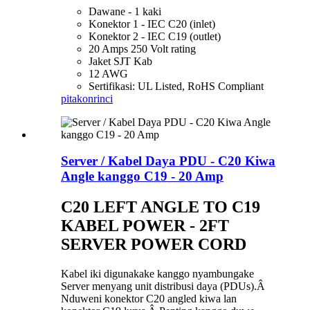
Dawane - 1 kaki
Konektor 1 - IEC C20 (inlet)
Konektor 2 - IEC C19 (outlet)
20 Amps 250 Volt rating
Jaket SJT Kab
12 AWG
Sertifikasi: UL Listed, RoHS Compliant
pitakon
rinci
Server / Kabel Daya PDU - C20 Kiwa
Angle kanggo C19 - 20 Amp
C20 LEFT ANGLE TO C19
KABEL POWER - 2FT
SERVER POWER CORD
Kabel iki digunakake kanggo nyambungake
Server menyang unit distribusi daya (PDUs).Â
Nduweni konektor C20 angled kiwa lan