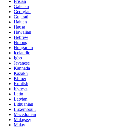
Frisian
Galician
Georgian
Gujarati
Haitian
Hausa
Hawaiian
Hebrew
Hmong
Hungarian
Icelandic
Igbo
Javanese
Kannada
Kazakh
Khmer
Kurdish
Kyrgyz
Latin
Latvian
Lithuanian
Luxembou..
Macedonian
Malagasy
Malay