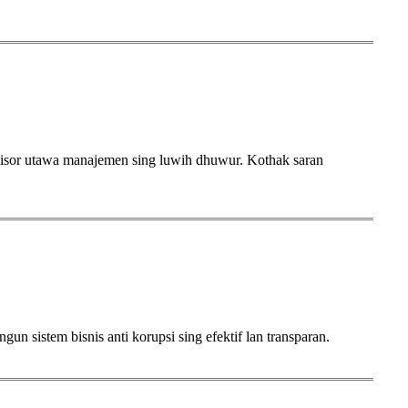
sor utawa manajemen sing luwih dhuwur. Kothak saran
n sistem bisnis anti korupsi sing efektif lan transparan.