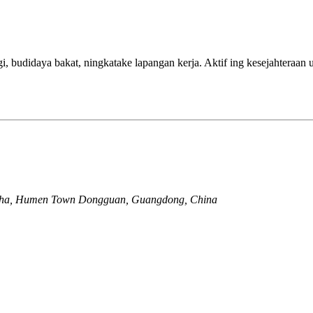
udidaya bakat, ningkatake lapangan kerja. Aktif ing kesejahteraan u
anzha, Humen Town Dongguan, Guangdong, China