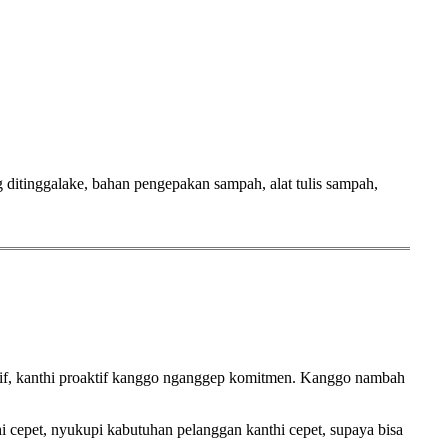
 ditinggalake, bahan pengepakan sampah, alat tulis sampah,
tif, kanthi proaktif kanggo nganggep komitmen. Kanggo nambah
cepet, nyukupi kabutuhan pelanggan kanthi cepet, supaya bisa