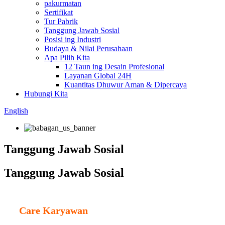
pakurmatan
Sertifikat
Tur Pabrik
Tanggung Jawab Sosial
Posisi ing Industri
Budaya & Nilai Perusahaan
Apa Pilih Kita
12 Taun ing Desain Profesional
Layanan Global 24H
Kuantitas Dhuwur Aman & Dipercaya
Hubungi Kita
English
Tanggung Jawab Sosial
Tanggung Jawab Sosial
Care Karyawan