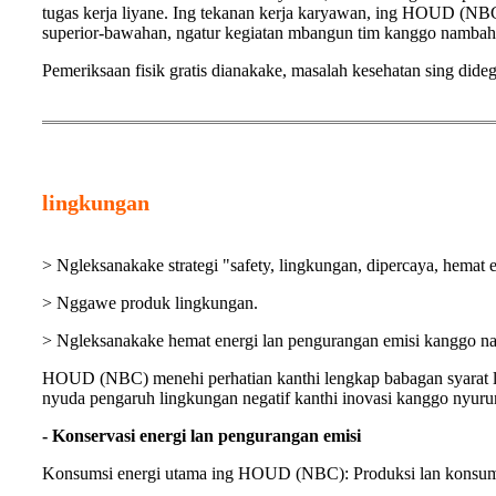
tugas kerja liyane. Ing tekanan kerja karyawan, ing HOUD (NBC
superior-bawahan, ngatur kegiatan mbangun tim kanggo nambah a
Pemeriksaan fisik gratis dianakake, masalah kesehatan sing dide
lingkungan
> Ngleksanakake strategi "safety, lingkungan, dipercaya, hemat e
> Nggawe produk lingkungan.
> Ngleksanakake hemat energi lan pengurangan emisi kanggo n
HOUD (NBC) menehi perhatian kanthi lengkap babagan syarat li
nyuda pengaruh lingkungan negatif kanthi inovasi kanggo nyu
- Konservasi energi lan pengurangan emisi
Konsumsi energi utama ing HOUD (NBC): Produksi lan konsums