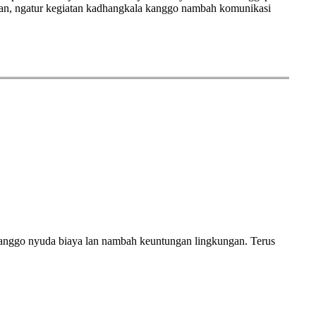
awan, ngatur kegiatan kadhangkala kanggo nambah komunikasi
kanggo nyuda biaya lan nambah keuntungan lingkungan. Terus