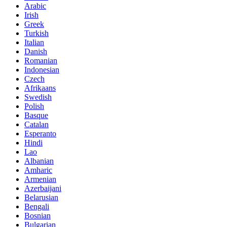
Arabic
Irish
Greek
Turkish
Italian
Danish
Romanian
Indonesian
Czech
Afrikaans
Swedish
Polish
Basque
Catalan
Esperanto
Hindi
Lao
Albanian
Amharic
Armenian
Azerbaijani
Belarusian
Bengali
Bosnian
Bulgarian