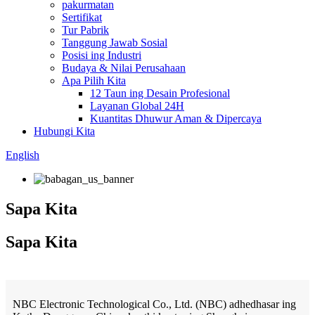
pakurmatan
Sertifikat
Tur Pabrik
Tanggung Jawab Sosial
Posisi ing Industri
Budaya & Nilai Perusahaan
Apa Pilih Kita
12 Taun ing Desain Profesional
Layanan Global 24H
Kuantitas Dhuwur Aman & Dipercaya
Hubungi Kita
English
Sapa Kita
Sapa Kita
NBC Electronic Technological Co., Ltd. (NBC) adhedhasar ing