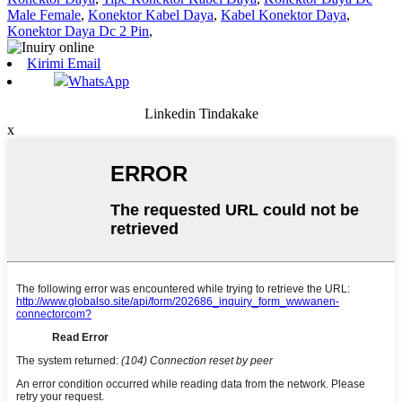
Male Female
,
Konektor Kabel Daya
,
Kabel Konektor Daya
,
Konektor Daya Dc 2 Pin
,
Kirimi Email
WhatsApp
Linkedin Tindakake
x