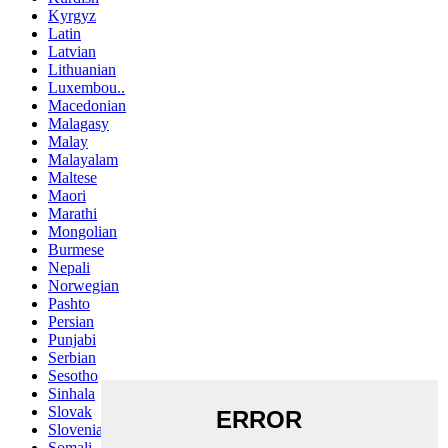
Kyrgyz
Latin
Latvian
Lithuanian
Luxembou..
Macedonian
Malagasy
Malay
Malayalam
Maltese
Maori
Marathi
Mongolian
Burmese
Nepali
Norwegian
Pashto
Persian
Punjabi
Serbian
Sesotho
Sinhala
Slovak
Slovenian
Somali