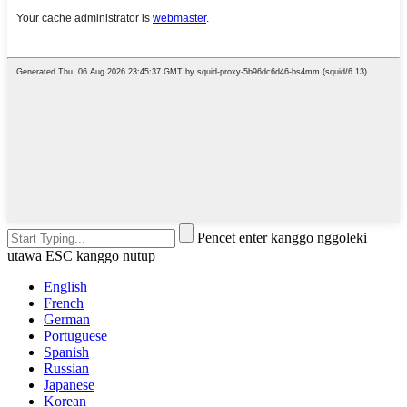
Pencet enter kanggo nggoleki
utawa ESC kanggo nutup
English
French
German
Portuguese
Spanish
Russian
Japanese
Korean